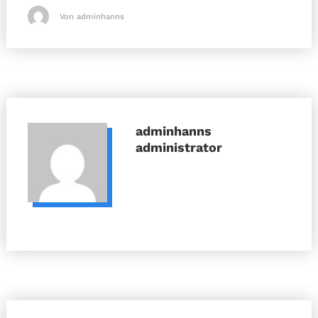
Von adminhanns
adminhanns
administrator