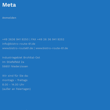
Meta
Anmelden
+49 2636 941 9250 | FAX +49 26 36 941 9252
info@bistro-route-61.de
www.bistro-route61.de | www.bistro-route-61.de
Industriegebiet Brohltal-Ost
Im Stiefelfeld 2a
56651 Niederzissen
Wir sind für Sie da:
montags - freitags
8.00 - 14.00 Uhr
(außer an Feiertagen)