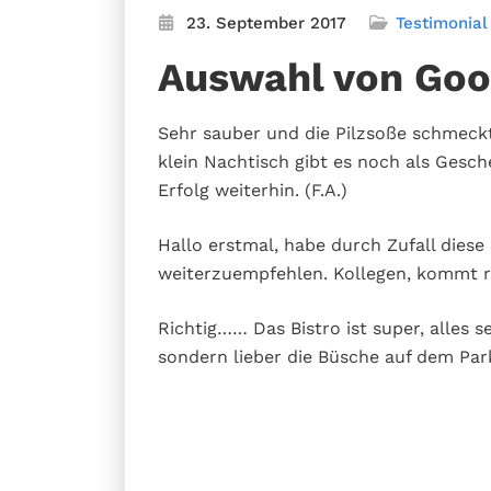
23. September 2017
Testimonial
Auswahl von Goo
Sehr sauber und die Pilzsoße schmeckt
klein Nachtisch gibt es noch als Gesc
Erfolg weiterhin.
(F.A.)
Hallo erstmal, habe durch Zufall diese 
weiterzuempfehlen. Kollegen, kommt ru
Richtig…… Das Bistro ist super, alles s
sondern lieber die Büsche auf dem Parkp