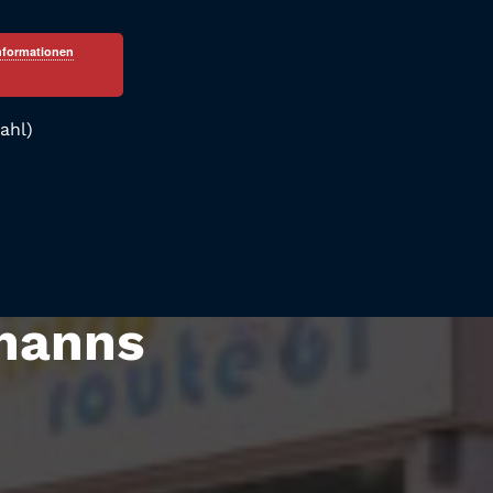
nformationen
ahl)
nhanns