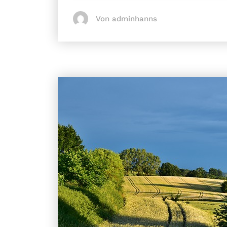
Von adminhanns