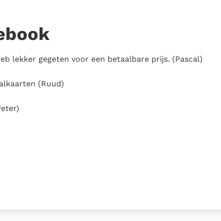
ebook
eb lekker gegeten voor een betaalbare prijs. (Pascal)
aalkaarten (Ruud)
Peter)