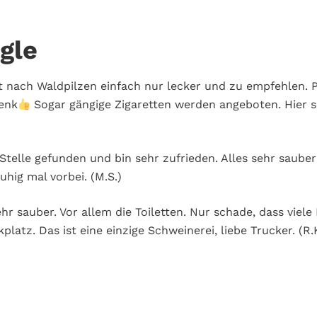
gle
 nach Waldpilzen einfach nur lecker und zu empfehlen. Pr
henk
Sogar gängige Zigaretten werden angeboten. Hier sol
Stelle gefunden und bin sehr zufrieden. Alles sehr sauber
hig mal vorbei.
(M.S.)
ehr sauber. Vor allem die Toiletten. Nur schade, dass viel
latz. Das ist eine einzige Schweinerei, liebe Trucker.
(R.