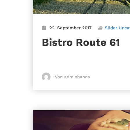
22. September 2017
Slider
Unca
Bistro Route 61
Von adminhanns