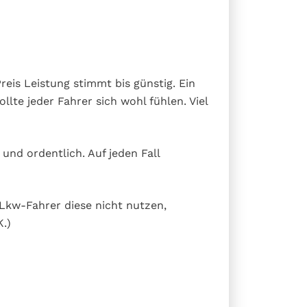
eis Leistung stimmt bis günstig. Ein
lte jeder Fahrer sich wohl fühlen. Viel
 und ordentlich. Auf jeden Fall
e Lkw-Fahrer diese nicht nutzen,
K.)