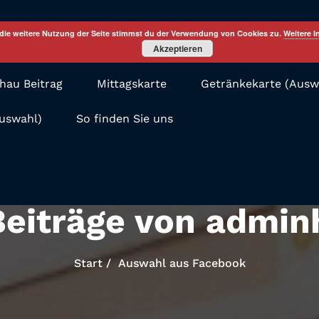
die weitere Nutzung der Seite stimmst du der Verwendung von Cookies zu.
Weitere I
Akzeptieren
au Beitrag
Mittagskarte
Getränkekarte (Ausw
Auswahl)
So finden Sie uns
Beiträge von admi
Start
Auswahl aus Facebook